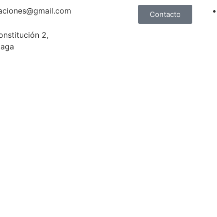
taciones@gmail.com
Contacto
onstitución 2,
laga