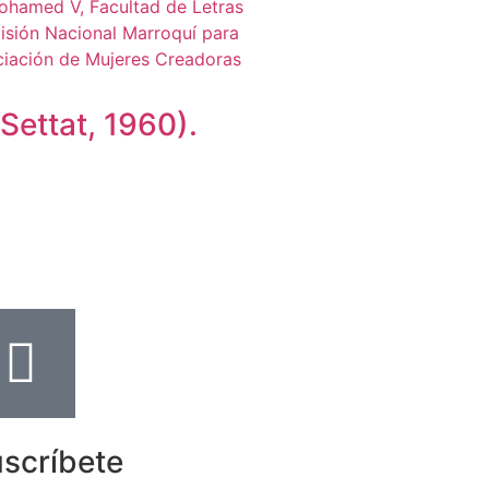
ettat, 1960).
scríbete