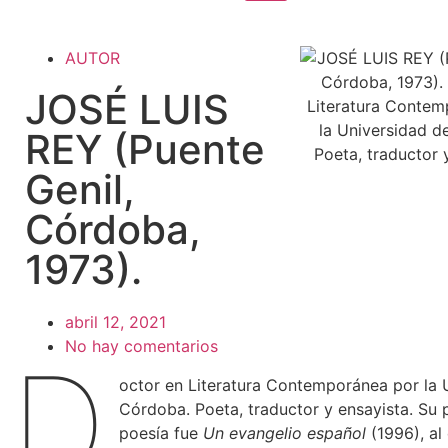
AUTOR
JOSÉ LUIS
REY (Puente
Genil,
Córdoba,
1973).
abril 12, 2021
No hay comentarios
D
octor en Literatura Contemporánea por la 
Córdoba. Poeta, traductor y ensayista. Su p
poesía fue
Un evangelio español
(1996), al