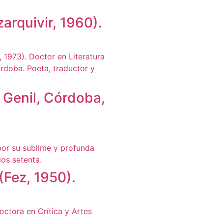
rquivir, 1960).
Genil, Córdoba,
ez, 1950).