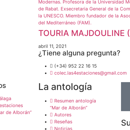
TOURIA MAJDOULINE (S
abril 11, 2021
¿Tiene alguna pregunta?
(+34) 952 22 16 15
colec.las4estaciones@gmail.com
La antología
os
álaga
Resumen antología
estaciones
“Mar de Alborán”
ar de Alborán”
Autores
Su
Reseñas
Noticias