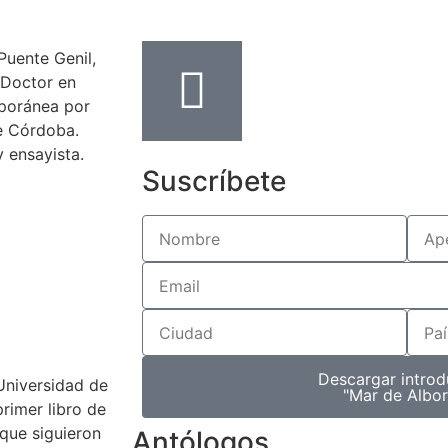
Suscríbete
Descargar introd
Universidad de
"Mar de Albor
rimer libro de
 que siguieron
Antólogos