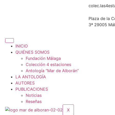
colec.las4es
Plaza de la C
3ª 29005 Má
INICIO
QUIÉNES SOMOS
Fundación Málaga
Colección 4 estaciones
Antología “Mar de Alborán”
LA ANTOLOGÍA
AUTORES
PUBLICACIONES
Noticias
Reseñas
X