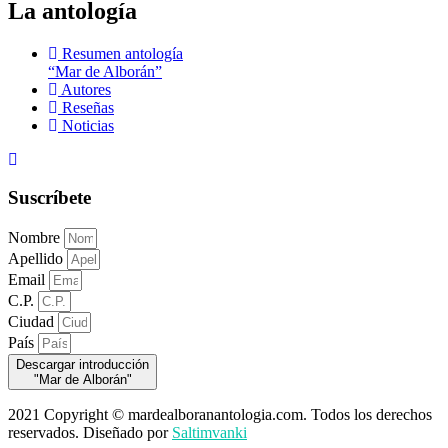
La antología
Resumen antología
“Mar de Alborán”
Autores
Reseñas
Noticias
Suscríbete
Nombre
Apellido
Email
C.P.
Ciudad
País
Descargar introducción
"Mar de Alborán"
2021 Copyright © mardealboranantologia.com. Todos los derechos
reservados. Diseñado por
Saltimvanki