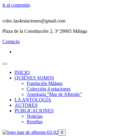
Ir al contenido
colec.las4estaciones@gmail.com
Plaza de la Constitución 2, 3ª 29005 Málaga
Contacto
INICIO
QUIÉNES SOMOS
Fundación Málaga
Colección 4 estaciones
Antología “Mar de Alborán”
LA ANTOLOGÍA
AUTORES
PUBLICACIONES
Noticias
Reseñas
X