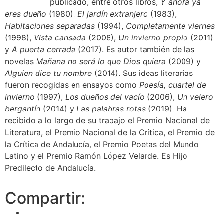
publicado, entre otros libros,
Y ahora ya
eres dueño
(1980),
El jardín extranjero
(1983),
Habitaciones separadas
(1994),
Completamente viernes
(1998),
Vista cansada
(2008),
Un invierno propio
(2011)
y
A puerta cerrada
(2017). Es autor también de las
novelas
Mañana no será lo que Dios quiera
(2009) y
Alguien dice tu nombre
(2014). Sus ideas literarias
fueron recogidas en ensayos como
Poesía, cuartel de
invierno
(1997),
Los dueños del vacío
(2006),
Un velero
bergantín
(2014) y
Las palabras rotas
(2019). Ha
recibido a lo largo de su trabajo el Premio Nacional de
Literatura, el Premio Nacional de la Crítica, el Premio de
la Crítica de Andalucía, el Premio Poetas del Mundo
Latino y el Premio Ramón López Velarde. Es Hijo
Predilecto de Andalucía.
Compartir: