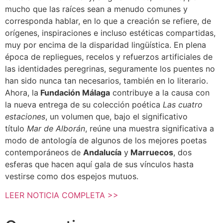
mucho que las raíces sean a menudo comunes y
corresponda hablar, en lo que a creación se refiere, de
orígenes, inspiraciones e incluso estéticas compartidas,
muy por encima de la disparidad lingüística. En plena
época de repliegues, recelos y refuerzos artificiales de
las identidades peregrinas, seguramente los puentes no
han sido nunca tan necesarios, también en lo literario.
Ahora, la
Fundación Málaga
contribuye a la causa con
la nueva entrega de su colección poética
Las cuatro
estaciones
, un volumen que, bajo el significativo
título
Mar de Alborán
, reúne una muestra significativa a
modo de antología de algunos de los mejores poetas
contemporáneos de
Andalucía
y
Marruecos
, dos
esferas que hacen aquí gala de sus vínculos hasta
vestirse como dos espejos mutuos.
LEER NOTICIA COMPLETA >>